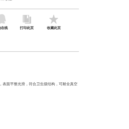
Q在线
打印此页
收藏此页
，表面平整光滑，符合卫生级结构，可耐全真空
。