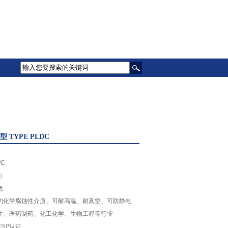
 TYPE PLDC
℃
i）
色
的化学腐蚀性介质、可耐高温、耐真空、可防静电
生、医药制药、化工化学、生物工程等行业
SP认证