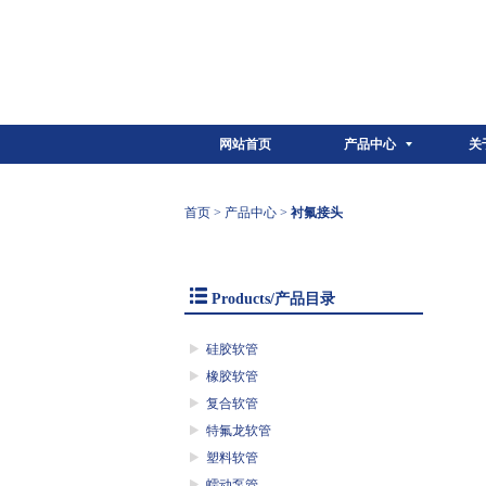
网站首页
产品中心
关
首页
>
产品中心
>
衬氟接头
Products/产品目录
硅胶软管
橡胶软管
复合软管
特氟龙软管
塑料软管
蠕动泵管