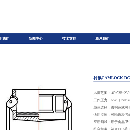
于我们
新闻中心
技术支持
联系我们
衬氟CAMLOCK DC型
温度范围：-60℃至+230
工作压力: 16bar（250ps
颜色选择：透明色或黑
适用流体：可输送极强
应用领域：用于食品卫
符合标准：符合FDA和U