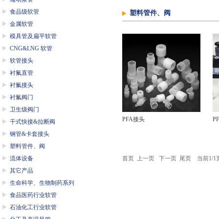
食品级软管
塑料管件、阀
金属软管
模具管及扁平软管
CNG&LNG 软管
软管接头
衬氟直管
衬氟接头
衬氟阀门
卫生级阀门
PFA接头
P
干式快接&拉断阀
钢管&卡套接头
塑料管件、阀
流体设备
首页 上一页 下一页 尾页 当前1/1
其它产品
生命科学、生物制药系列
食品医药行业软管
石油化工行业软管