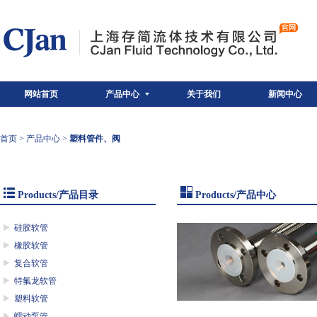
网站首页
产品中心
关于我们
新闻中心
首页
>
产品中心
>
塑料管件、阀
Products/产品目录
Products/产品中心
硅胶软管
橡胶软管
复合软管
特氟龙软管
塑料软管
蠕动泵管