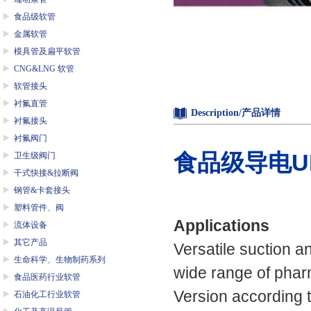
食品级软管
金属软管
模具管及扁平软管
CNG&LNG 软管
软管接头
衬氟直管
Description/产品详情
衬氟接头
衬氟阀门
食品级导电
U
卫生级阀门
干式快接&拉断阀
钢管&卡套接头
塑料管件、阀
Applications
流体设备
其它产品
Versatile suction a
生命科学、生物制药系列
wide range of phar
食品医药行业软管
Version according 
石油化工行业软管