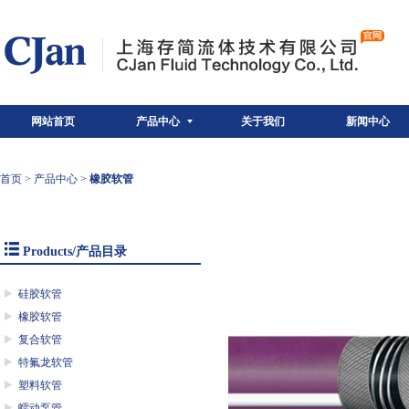
网站首页
产品中心
关于我们
新闻中心
首页
>
产品中心
>
橡胶软管
Products/产品目录
硅胶软管
橡胶软管
复合软管
特氟龙软管
塑料软管
蠕动泵管