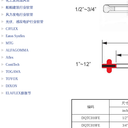
化工及高温风管
船舶建筑行业软管
风力发电行业软管
光伏、感应电炉行业软管
CJFLEX
Eaton Synflex
MTG
ALFAGOMMA
Aflex
ContiTech
TOGAWA
TOYOX
DIXON
ELAFLEX膨胀节
尺
编码
inch
DQTC010FE
1/2"
DQTC019FE
3/4"