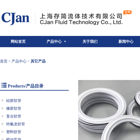
网站首页
产品中心
关于我们
新闻中心
首页
>
产品中心
>
其它产品
Products/产品目录
硅胶软管
橡胶软管
复合软管
特氟龙软管
塑料软管
蠕动泵管