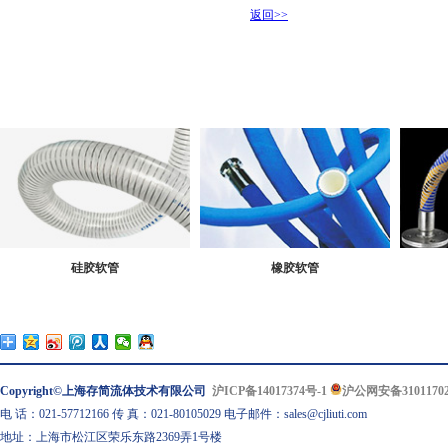
返回>>
硅胶软管
橡胶软管
Copyright©上海存简流体技术有限公司
沪ICP备14017374号-1
沪公网安备31011702
电 话：021-57712166 传 真：021-80105029 电子邮件：sales@cjliuti.com
地址：上海市松江区荣乐东路2369弄1号楼