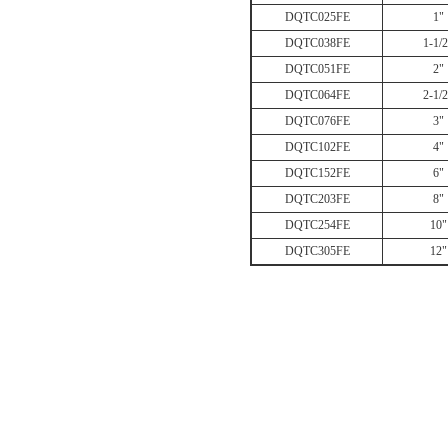
DQTC025FE
1"
DQTC038FE
1-1/2
DQTC051FE
2"
DQTC064FE
2-1/2
DQTC076FE
3"
DQTC102FE
4"
DQTC152FE
6"
DQTC203FE
8"
DQTC254FE
10"
DQTC305FE
12"