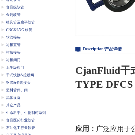
食品级软管
金属软管
模具管及扁平软管
CNG&LNG 软管
软管接头
衬氟直管
Description/产品详情
衬氟接头
衬氟阀门
CjanFlui
卫生级阀门
干式快接&拉断阀
TYPE DFCS
钢管&卡套接头
塑料管件、阀
流体设备
其它产品
生命科学、生物制药系列
食品医药行业软管
应用：
广泛应用于公
石油化工行业软管