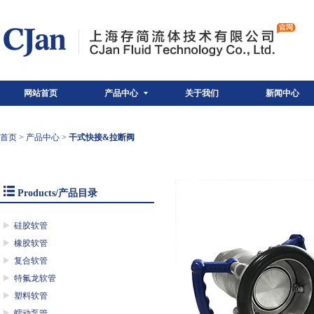
网站首页
产品中心
关于我们
新闻中心
首页
>
产品中心
>
干式快接&拉断阀
Products/产品目录
硅胶软管
橡胶软管
复合软管
特氟龙软管
塑料软管
蠕动泵管