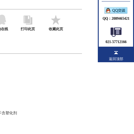
QQ：2089465421
Q在线
打印此页
收藏此页
021-57712166
返回顶部
不含塑化剂