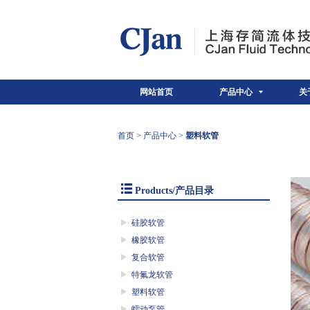
网站首页
产品中心
关
首页
>
产品中心
>
塑料软管
Products/产品目录
硅胶软管
橡胶软管
复合软管
特氟龙软管
塑料软管
蠕动泵管