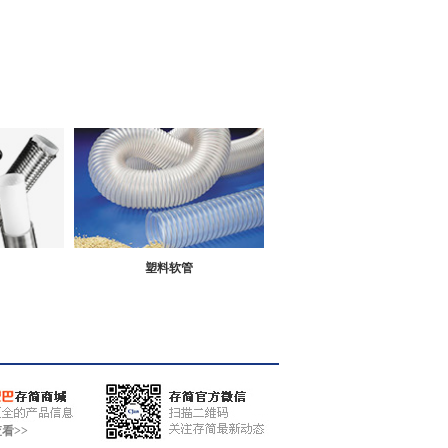
塑料软管
看>>