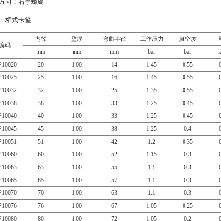
方向：右手螺旋
：桥式卡箍
内径
壁厚
弯曲半径
工作压力
真空度
编码
mm
mm
mm
bar
bar
k
10020
20
1.00
14
1.45
0.55
10025
25
1.00
16
1.45
0.55
10032
32
1.00
25
1.35
0.55
10038
38
1.00
33
1.25
0.45
10040
40
1.00
33
1.25
0.45
10045
45
1.00
38
1.25
0.4
10051
51
1.00
42
1.2
0.35
10060
60
1.00
52
1.15
0.3
10063
63
1.00
55
1.1
0.3
10065
65
1.00
57
1.1
0.3
10070
70
1.00
63
1.1
0.3
10076
76
1.00
67
1.05
0.25
10080
80
1.00
72
1.05
0.2