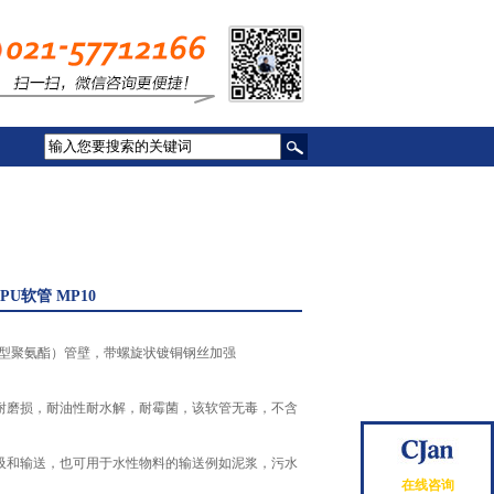
PU软管 MP10
醚型聚氨酯）管壁，带螺旋状镀铜钢丝加强
耐磨损，耐油性耐水解，耐霉菌，该软管无毒，不含
吸和输送，也可用于水性物料的输送例如泥浆，污水
在线咨询