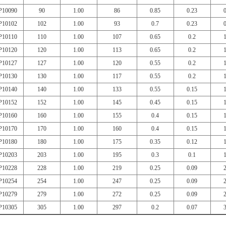
10090
90
1.00
86
0.85
0.23
10102
102
1.00
93
0.7
0.23
10110
110
1.00
107
0.65
0.2
10120
120
1.00
113
0.65
0.2
10127
127
1.00
120
0.55
0.2
10130
130
1.00
117
0.55
0.2
10140
140
1.00
133
0.55
0.15
10152
152
1.00
145
0.45
0.15
10160
160
1.00
155
0.4
0.15
10170
170
1.00
160
0.4
0.15
10180
180
1.00
175
0.35
0.12
10203
203
1.00
195
0.3
0.1
10228
228
1.00
219
0.25
0.09
10254
254
1.00
247
0.25
0.09
10279
279
1.00
272
0.25
0.09
10305
305
1.00
297
0.2
0.07