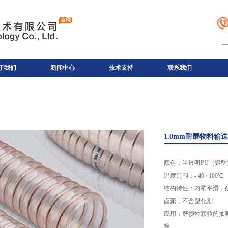
于我们
新闻中心
技术支持
联系我们
1.0mm耐磨物料输送
颜色：半透明PU（聚
温度范围：- 40 / 100℃
结构特性：内壁平滑，
卤素，不含塑化剂
应用：磨损性颗粒的抽
等