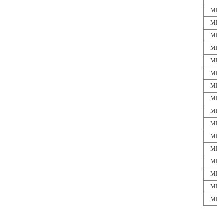
MP
MP
MP
MP
MP
MP
MP
MP
MP
MP
MP
MP
MP
MP
MP
MP