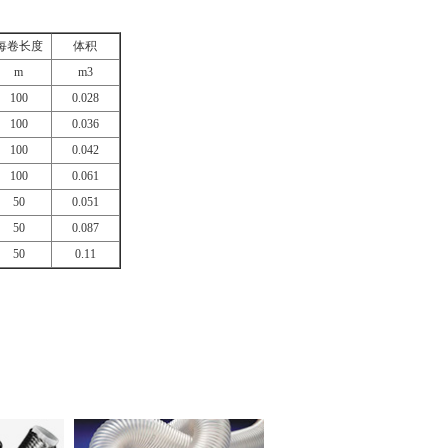
每卷长度
体积
m
m3
100
0.028
100
0.036
100
0.042
100
0.061
50
0.051
50
0.087
50
0.11