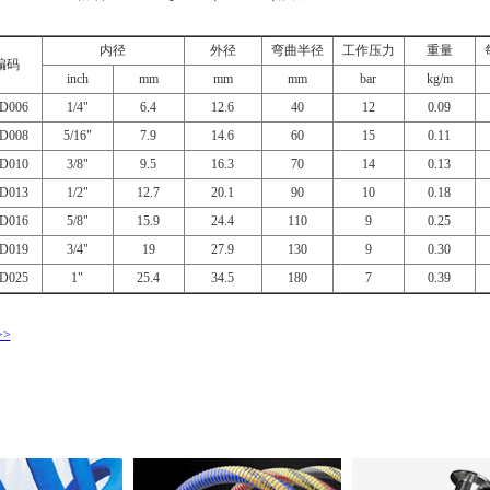
内径
外径
弯曲半径
工作压力
重量
编码
inch
mm
mm
mm
bar
kg/m
D006
1/4"
6.4
12.6
40
12
0.09
D008
5/16"
7.9
14.6
60
15
0.11
D010
3/8"
9.5
16.3
70
14
0.13
D013
1/2"
12.7
20.1
90
10
0.18
D016
5/8"
15.9
24.4
110
9
0.25
D019
3/4"
19
27.9
130
9
0.30
D025
1"
25.4
34.5
180
7
0.39
>