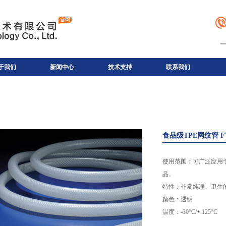
于我们
新闻中心
技术支持
联系我们
食品级TPE网纹管 F
使用范围：可广泛应用于
品。
特性：非常纯净、卫生的
颜色：透明
温度：-30°C/+ 125°C