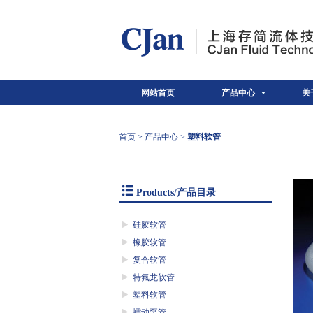
网站首页
产品中心
关
首页
>
产品中心
>
塑料软管
Products/产品目录
硅胶软管
橡胶软管
复合软管
特氟龙软管
塑料软管
蠕动泵管