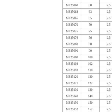
MP25060
60
2.5
MP25063
63
2.5
MP25065
65
2.5
MP25070
70
2.5
MP25075
75
2.5
MP25076
76
2.5
MP25080
80
2.5
MP25090
90
2.5
MP25100
100
2.5
MP25102
102
2.5
MP25110
110
2.5
MP25120
120
2.5
MP25127
127
2.5
MP25130
130
2.5
MP25140
140
2.5
MP25150
150
2.5
MP25152
152
2.5