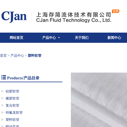
网站首页
产品中心
关于我们
新闻中心
首页
>
产品中心
>
塑料软管
Products/产品目录
硅胶软管
橡胶软管
复合软管
特氟龙软管
塑料软管
蠕动泵管