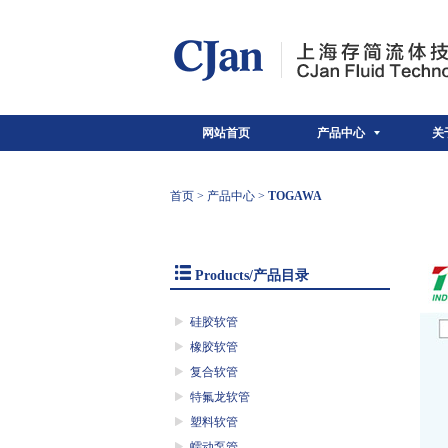
网站首页
产品中心
关
首页
>
产品中心
>
TOGAWA
Products/产品目录
硅胶软管
橡胶软管
复合软管
特氟龙软管
塑料软管
蠕动泵管