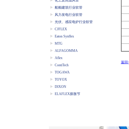
化工及高温风管
船舶建筑行业软管
风力发电行业软管
光伏、感应电炉行业软管
CJFLEX
Eaton Synflex
MTG
ALFAGOMMA
Aflex
返回>
ContiTech
TOGAWA
TOYOX
DIXON
ELAFLEX膨胀节