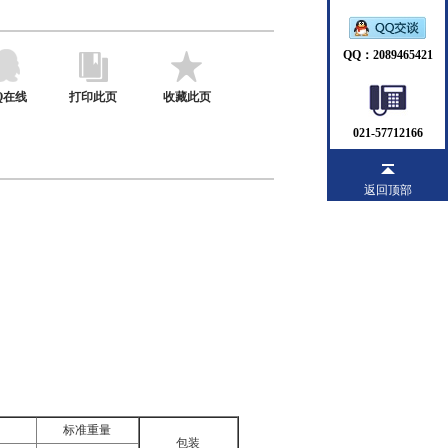
QQ：2089465421
Q在线
打印此页
收藏此页
021-57712166
返回顶部
标准重量
包装