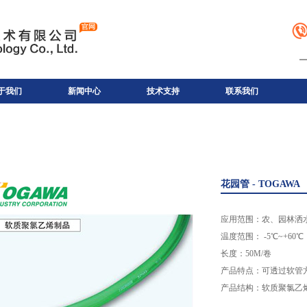
于我们
新闻中心
技术支持
联系我们
花园管 - TOGAWA
应用范围：农、园林洒
温度范围： -5℃~+60℃
长度：50M/卷
产品特点：可透过软管
产品结构：软质聚氯乙