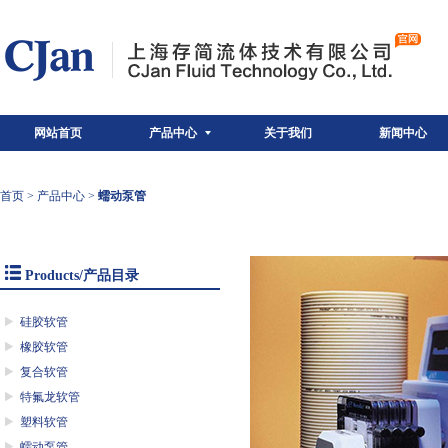
网站首页
产品中心
关于我们
新闻中心
首页
>
产品中心
>
蠕动泵管
Products/产品目录
硅胶软管
橡胶软管
复合软管
特氟龙软管
塑料软管
蠕动泵管