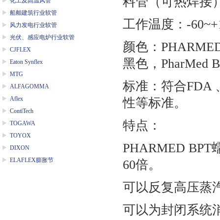
料管（可热焊接
化工及高温风管
船舶建筑行业软管
工作温度：-60~+
风力发电行业软管
光伏、感应电炉行业软管
颜色：PHARME
CJFLEX
黑色，PharMed BP
Eaton Synflex
MTG
标准：符合FDA 、U
ALFAGOMMA
Aflex
性等标准。
ContiTech
特点：
TOGAWA
TOYOX
PHARMED 
DIXON
ELAFLEX膨胀节
60倍。
可以反复高压蒸汽
可以为封闭系统