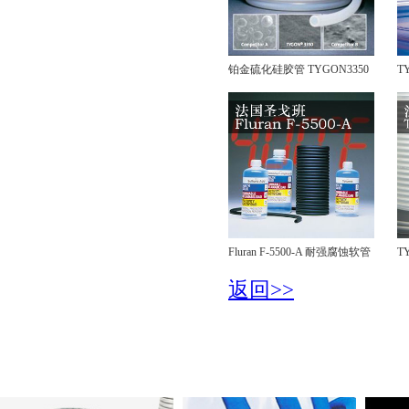
铂金硫化硅胶管 TYGON3350
T
Fluran F-5500-A 耐强腐蚀软管
T
返回>>