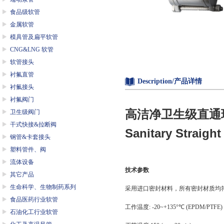
食品级软管
金属软管
模具管及扁平软管
CNG&LNG 软管
软管接头
衬氟直管
Description/产品详情
衬氟接头
衬氟阀门
高洁净卫生级直通
卫生级阀门
干式快接&拉断阀
Sanitary Straight
钢管&卡套接头
塑料管件、阀
流体设备
技术参数
其它产品
生命科学、生物制药系列
采用进口密封材料，所有密封材质均
食品医药行业软管
工作温度
: -20~+135°
℃
(EPDM/PTFE)
石油化工行业软管