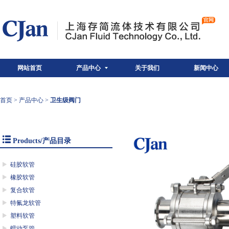
网站首页
产品中心
关于我们
新闻中心
首页
>
产品中心
>
卫生级阀门
Products/产品目录
硅胶软管
橡胶软管
复合软管
特氟龙软管
塑料软管
蠕动泵管