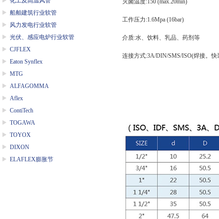
化工及高温风管
灭菌温度
:150 (max.20min)
船舶建筑行业软管
工作压力
:1.6Mpa (16bar)
风力发电行业软管
光伏、感应电炉行业软管
介质
:
水、饮料、乳品、药剂等
CJFLEX
连接方式
:3A/DIN/SMS/ISO(
焊接。快
Eaton Synflex
MTG
ALFAGOMMA
Aflex
ContiTech
TOGAWA
TOYOX
DIXON
ELAFLEX膨胀节