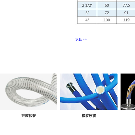
返回>>
硅胶软管
橡胶软管