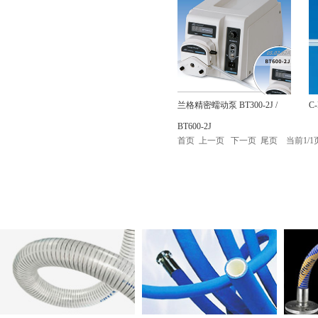
兰格精密蠕动泵 BT300-2J /
C
BT600-2J
首页 上一页 下一页 尾页 当前1/1页