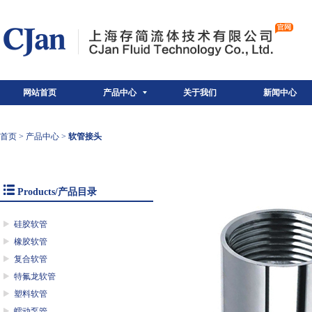
网站首页
产品中心
关于我们
新闻中心
首页
>
产品中心
>
软管接头
Products/产品目录
硅胶软管
橡胶软管
复合软管
特氟龙软管
塑料软管
蠕动泵管