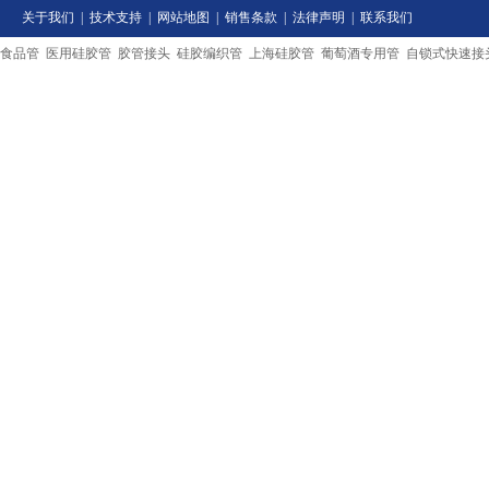
关于我们
|
技术支持
|
网站地图
|
销售条款
|
法律声明
|
联系我们
食品管
医用硅胶管
胶管接头
硅胶编织管
上海硅胶管
葡萄酒专用管
自锁式快速接