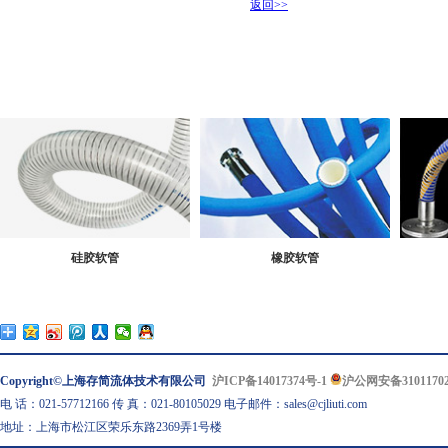
返回>>
硅胶软管
橡胶软管
Copyright©上海存简流体技术有限公司
沪ICP备14017374号-1
沪公网安备31011702
电 话：021-57712166 传 真：021-80105029 电子邮件：sales@cjliuti.com
地址：上海市松江区荣乐东路2369弄1号楼