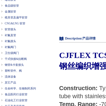
食品级软管
金属软管
模具管及扁平软管
CNG&LNG 软管
软管接头
衬氟直管
Description/产品详情
衬氟接头
衬氟阀门
CJFLEX TC
卫生级阀门
干式快接&拉断阀
钢丝编织增
钢管&卡套接头
塑料管件、阀
流体设备
其它产品
Construction:
Ty
生命科学、生物制药系列
食品医药行业软管
tube with stainles
石油化工行业软管
Temp. Range:
-7