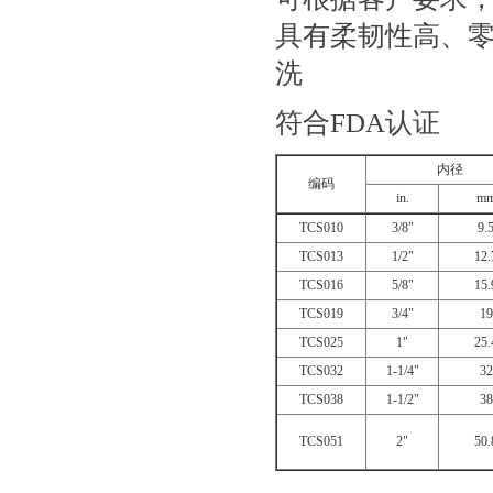
具有柔韧性高、
洗
符合
FDA
认证
内径
编码
in.
m
TCS010
3/8"
9.
TCS013
1/2"
12.
TCS016
5/8"
15.
TCS019
3/4"
19
TCS025
1"
25.
TCS032
1-1/4"
32
TCS038
1-1/2"
38
TCS051
2"
50.