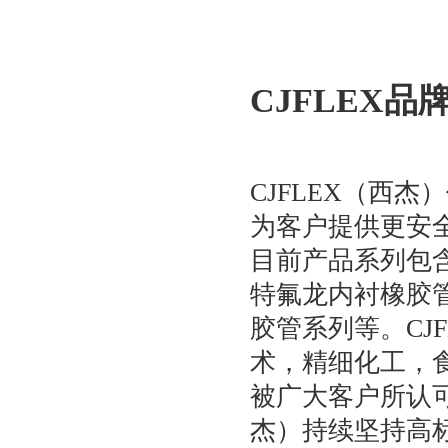
CJFLEX品
CJFLEX（西
为客户提供更安
目前产品系列包含：C
特氟龙内衬橡胶管
胶管系列等。CJ
术，精细化工，
被广大客户所认可
杰）持续坚持高