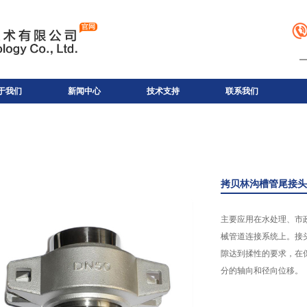
于我们
新闻中心
技术支持
联系我们
拷贝林沟槽管尾接头
主要应用在水处理、市
械管道连接系统上。接
隙达到揉性的要求，在
分的轴向和径向位移。