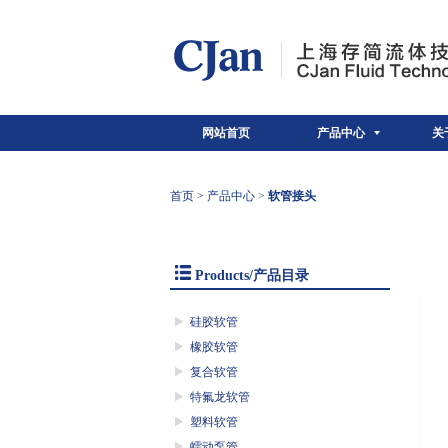
网站首页
产品中心
关
首页
>
产品中心
>
软管接头
Products/产品目录
硅胶软管
橡胶软管
复合软管
特氟龙软管
塑料软管
蠕动泵管