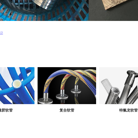
>
橡胶软管
复合软管
特氟龙软管