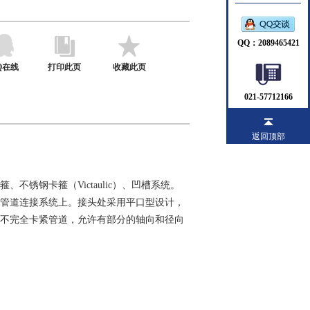
QQ：2089465421
Q在线
打印此页
收藏此页
021-57712166
返回顶部
锈钢卡箍（Victaulic）、凹槽系统。
管道连接系统上。接头处采用平口型设计，
不完全卡紧管道，允许有部分的轴向和径向