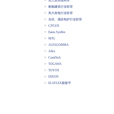
化工及高温风管
船舶建筑行业软管
风力发电行业软管
光伏、感应电炉行业软管
CJFLEX
Eaton Synflex
MTG
ALFAGOMMA
Aflex
ContiTech
TOGAWA
TOYOX
DIXON
ELAFLEX膨胀节