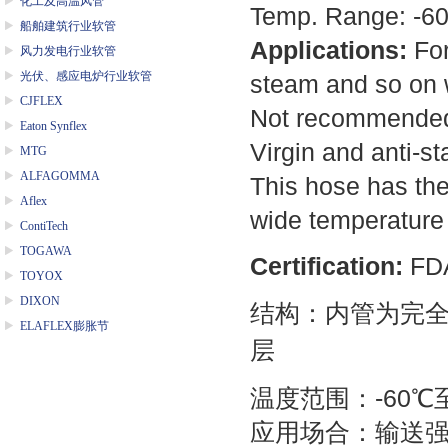
化工及高温风管
Temp. Range: -6
船舶建筑行业软管
Applications:
For
风力发电行业软管
光伏、感应电炉行业软管
steam and so on w
CJFLEX
Not recommended 
Eaton Synflex
Virgin and anti-sta
MTG
ALFAGOMMA
This hose has the
Aflex
wide temperature 
ContiTech
TOGAWA
Certification:
FD
TOYOX
DIXON
结构：内管为完
ELAFLEX膨胀节
层
温度范围：
-60
℃
应用场合：输送