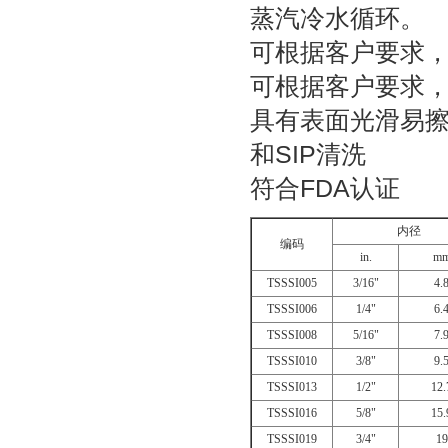
蒸汽冷水循环。
可根据客户要求
可根据客户要求
具有表面光滑易
和
SIP
清洗
符合
FDA
认证
内径
编码
in.
m
TSSSI005
3/16"
4.
TSSSI006
1/4"
6.
TSSSI008
5/16"
7.
TSSSI010
3/8"
9.
TSSSI013
1/2"
12.
TSSSI016
5/8"
15.
TSSSI019
3/4"
19