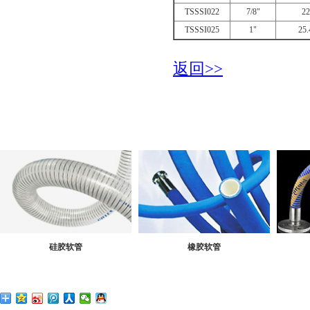
TSSSI022
7/8"
22
TSSSI025
1"
25.
返回>>
硅胶软管
橡胶软管