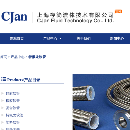
网站首页
产品中心
关于我们
新闻中心
首页
>
产品中心
>
特氟龙软管
Products/产品目录
硅胶软管
橡胶软管
复合软管
特氟龙软管
塑料软管
蠕动泵管