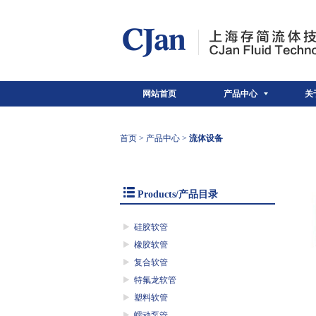
网站首页
产品中心
关
首页
>
产品中心
>
流体设备
Products/产品目录
硅胶软管
橡胶软管
复合软管
特氟龙软管
塑料软管
蠕动泵管