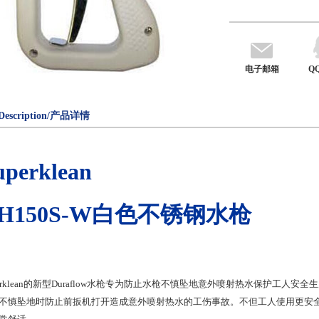
电子邮箱
Q
Description/产品详情
uperklean
H150S-W
白色不锈钢水枪
rklean
的新型
Duraflow
水枪专为防止水枪不慎坠地意外喷射热水保护工人安全生
不慎坠地时防止前扳机打开造成意外喷射热水的工伤事故。不但工人使用更安