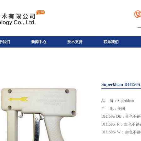
于我们
新闻中心
技术支持
联系我们
Superklean DH1
品 牌：Superklean
产 地：美国
DH150S-DB：蓝色不
DH150S- R： 红色不
DH150S- W： 白色不