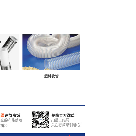
塑料软管
看>>