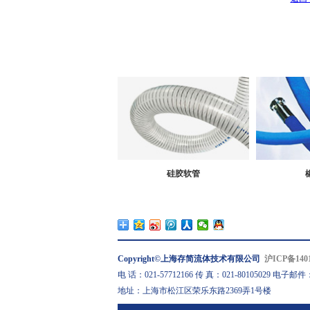
硅胶软管
Copyright©上海存简流体技术有限公司
沪ICP备1401
电 话：021-57712166 传 真：021-80105029 电子邮件：sal
地址：上海市松江区荣乐东路2369弄1号楼