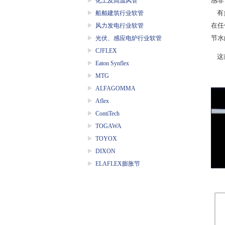
感非
化工及高温风管
有
船舶建筑行业软管
在任
风力发电行业软管
节水
光伏、感应电炉行业软管
CJFLEX
这
Eaton Synflex
MTG
ALFAGOMMA
Aflex
ContiTech
TOGAWA
TOYOX
DIXON
ELAFLEX膨胀节