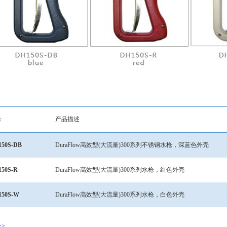
号
产品描述
150S-DB
DuraFlow
高效型
(
大流量
)300
系列不锈钢水枪，深蓝色外壳
50S-R
DuraFlow
高效型
(
大流量
)300
系列水枪，红色外壳
150S-W
DuraFlow
高效型
(
大流量
)300
系列水枪，白色外壳
>