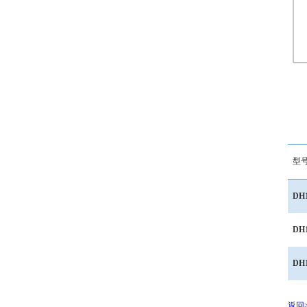
型
DH
DH1
DH
返回>