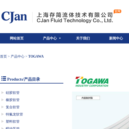
网站首页
产品中心
关于我们
新闻中心
首页
>
产品中心
>
TOGAWA
Products/产品目录
硅胶软管
橡胶软管
复合软管
特氟龙软管
塑料软管
蠕动泵管