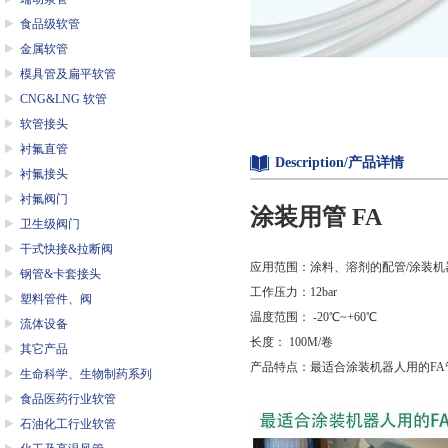
食品级软管
金属软管
模具管及扁平软管
CNG&LNG 软管
软管接头
衬氟直管
Description/产品详情
衬氟接头
衬氟阀门
涂装用管 FA
卫生级阀门
干式快接&拉断阀
应用范围：涂料、溶剂的配管/涂装机
钢管&卡套接头
工作压力：12bar
塑料管件、阀
温度范围： -20℃~+60℃
流体设备
长度： 100M/卷
其它产品
产品特点：最适合涂装机器人用的F
生命科学、生物制药系列
食品医药行业软管
石油化工行业软管