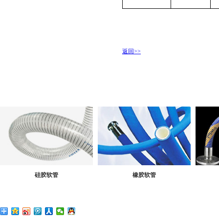
返回>>
硅胶软管
橡胶软管