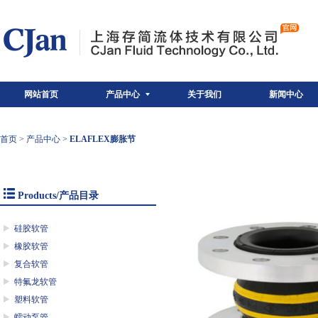
网站首页
产品中心
关于我们
新闻中心
首页
>
产品中心
>
ELAFLEX膨胀节
Products/产品目录
硅胶软管
橡胶软管
复合软管
特氟龙软管
塑料软管
蠕动泵管