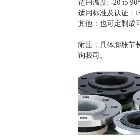
适用温度: -20 to
适用标准及认证：ISO
其他：也可定制成
附注：具体膨胀节
询我司。