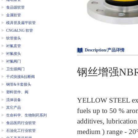
食品级软管
金属软管
模具管及扁平软管
CNG&LNG 软管
软管接头
衬氟直管
Description/产品详情
衬氟接头
衬氟阀门
钢丝增强NBR
卫生级阀门
干式快接&拉断阀
钢管&卡套接头
塑料管件、阀
YELLOW STEEL expan
流体设备
其它产品
fuels up to 50 % arom
生命科学、生物制药系列
additives, lubricatio
食品医药行业软管
medium ) range - 20°
石油化工行业软管