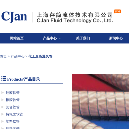
网站首页
产品中心
关于我们
新闻中心
首页
>
产品中心
>
化工及高温风管
Products/产品目录
硅胶软管
橡胶软管
复合软管
特氟龙软管
塑料软管
蠕动泵管