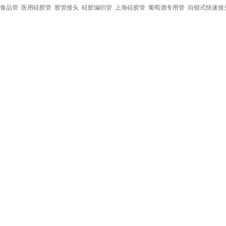
食品管
医用硅胶管
胶管接头
硅胶编织管
上海硅胶管
葡萄酒专用管
自锁式快速接