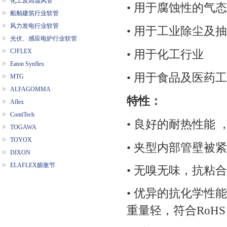
化工及高温风管
• 用于腐蚀性的气
船舶建筑行业软管
风力发电行业软管
• 用于工业除尘及
光伏、感应电炉行业软管
CJFLEX
• 用于化工行业
Eaton Synflex
• 用于食品及医药
MTG
ALFAGOMMA
特性：
Aflex
ContiTech
• 良好的耐热性能
TOGAWA
TOYOX
• 夹型内部管壁被
DIXON
ELAFLEX膨胀节
• 无嗅无味
，抗粘合
• 优异的抗化学性能
重量轻
，符合RoHS