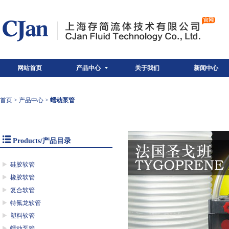
网站首页
产品中心
关于我们
新闻中心
首页
>
产品中心
>
蠕动泵管
Products/产品目录
硅胶软管
橡胶软管
复合软管
特氟龙软管
塑料软管
蠕动泵管