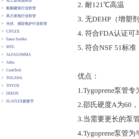
化工及高温风管
2. 耐121℃高温
船舶建筑行业软管
风力发电行业软管
3. 无DEHP（增塑
光伏、感应电炉行业软管
CJFLEX
4. 符合FDA认证
Eaton Synflex
5. 符合NSF 51标准
MTG
ALFAGOMMA
Aflex
ContiTech
优点：
TOGAWA
TOYOX
1.Tygopren
DIXON
ELAFLEX膨胀节
2.邵氏硬度A为6
3.当需要更长的泵
4.Tygopren