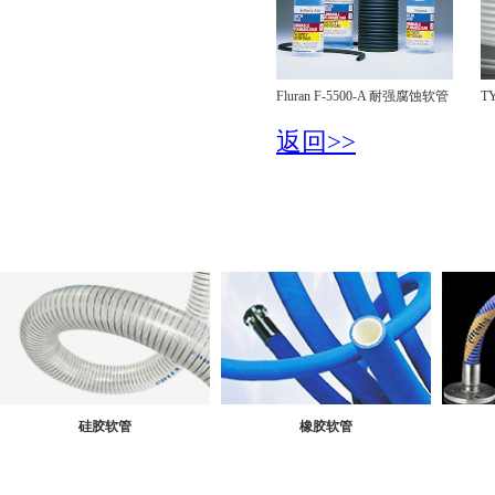
Fluran F-5500-A 耐强腐蚀软管
T
返回>>
硅胶软管
橡胶软管