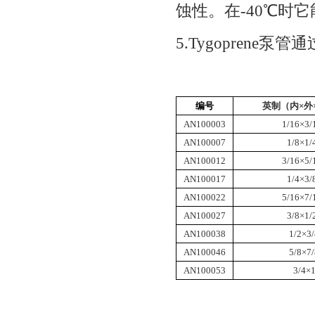
蚀性。在-40℃时
5.Tygoprene泵
编号
英制（内×外
AN100003
1/16×3/
AN100007
1/8×1/
AN100012
3/16×5/
AN100017
1/4×3/
AN1000
22
5
/
16
×7/
AN100027
3/8×1/
AN100038
1/2×3
AN1000
46
5/8×7
AN1000
53
3
/4×