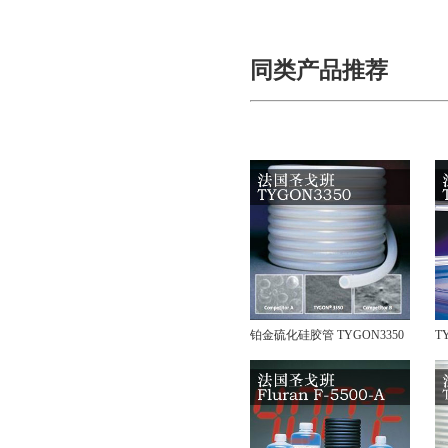
同类产品推荐
铂金硫化硅胶管 TYGON3350
T