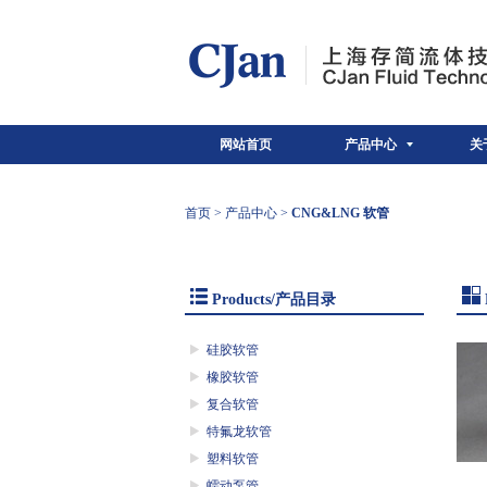
网站首页
产品中心
关
首页
>
产品中心
>
CNG&LNG 软管
Products/产品目录
硅胶软管
橡胶软管
复合软管
特氟龙软管
塑料软管
蠕动泵管