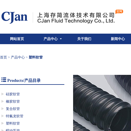
网站首页
产品中心
关于我们
新闻中心
首页
>
产品中心
>
塑料软管
Products/产品目录
硅胶软管
橡胶软管
复合软管
特氟龙软管
塑料软管
蠕动泵管