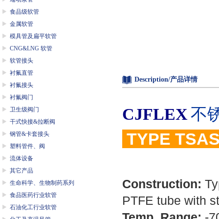
食品级软管
金属软管
模具管及扁平软管
CNG&LNG 软管
软管接头
衬氟直管
Description/产品详情
衬氟接头
衬氟阀门
CJFLEX
不
卫生级阀门
干式快接&拉断阀
TYPE TSA
钢管&卡套接头
塑料管件、阀
流体设备
其它产品
Construction:
Typ
生命科学、生物制药系列
食品医药行业软管
PTFE tube with st
石油化工行业软管
Temp. Range:
-7