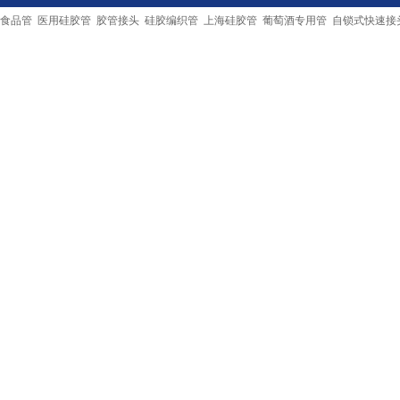
食品管
医用硅胶管
胶管接头
硅胶编织管
上海硅胶管
葡萄酒专用管
自锁式快速接