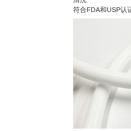
符合FDA和USP认