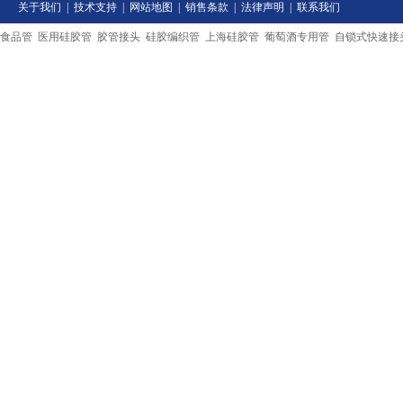
关于我们
|
技术支持
|
网站地图
|
销售条款
|
法律声明
|
联系我们
食品管
医用硅胶管
胶管接头
硅胶编织管
上海硅胶管
葡萄酒专用管
自锁式快速接