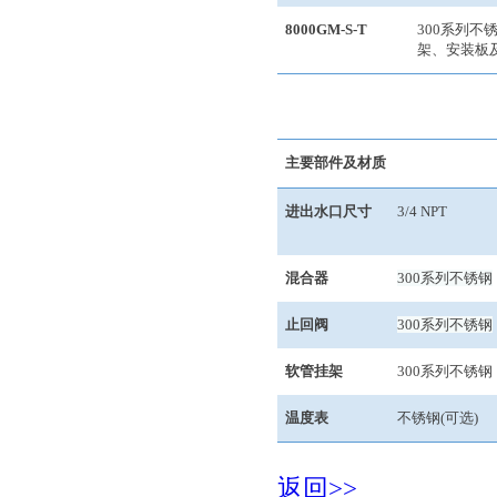
8000GM-S-T
300
系列不
架、安装板
主要部件及材质
进出水口尺寸
3/4 NPT
混合器
300
系列不锈钢
止回阀
300
系列不锈钢
软管挂架
300
系列不锈钢
温度表
不锈钢
(
可选
)
返回>>