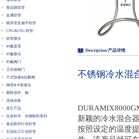
食品级软管
金属软管
模具管及扁平软管
CNG&LNG 软管
软管接头
衬氟直管
Description/产品详情
衬氟接头
衬氟阀门
卫生级阀门
不锈钢冷水混
干式快接&拉断阀
钢管&卡套接头
塑料管件、阀
流体设备
DURAMIX8000G
其它产品
生命科学、生物制药系列
新颖的冷水混合
食品医药行业软管
按照设定的温度
石油化工行业软管