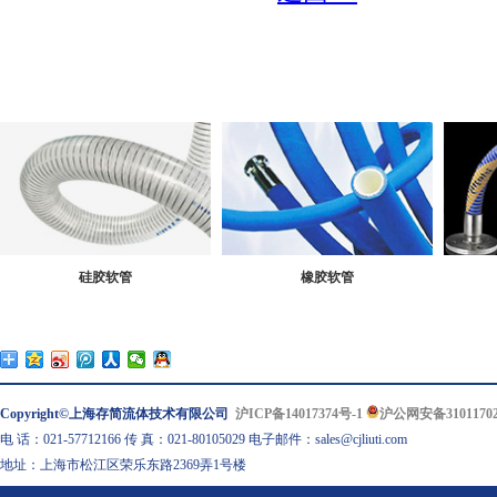
硅胶软管
橡胶软管
Copyright©上海存简流体技术有限公司
沪ICP备14017374号-1
沪公网安备31011702
电 话：021-57712166 传 真：021-80105029 电子邮件：sales@cjliuti.com
地址：上海市松江区荣乐东路2369弄1号楼