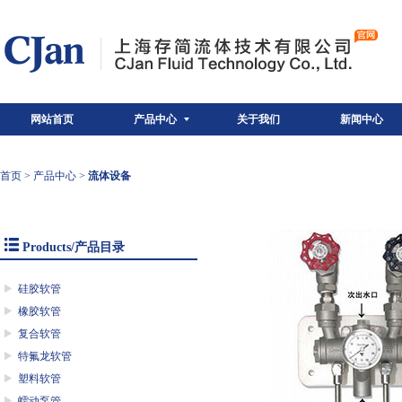
网站首页
产品中心
关于我们
新闻中心
首页
>
产品中心
>
流体设备
Products/产品目录
硅胶软管
橡胶软管
复合软管
特氟龙软管
塑料软管
蠕动泵管