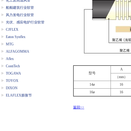
化工及高温风管
船舶建筑行业软管
风力发电行业软管
光伏、感应电炉行业软管
CJFLEX
Eaton Synflex
MTG
ALFAGOMMA
Aflex
ContiTech
A
型号
TOGAWA
（
mm
）
TOYOX
14
ø
16
DIXON
16
ø
16
ELAFLEX膨胀节
返回>>