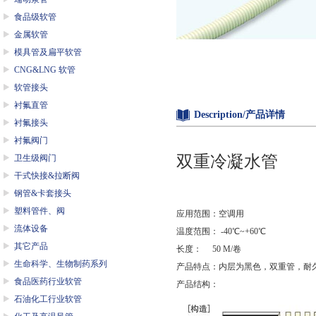
食品级软管
金属软管
模具管及扁平软管
CNG&LNG 软管
软管接头
衬氟直管
Description/产品详情
衬氟接头
衬氟阀门
双重冷凝水管
卫生级阀门
干式快接&拉断阀
钢管&卡套接头
塑料管件、阀
应用范围：空调用
流体设备
温度范围： -40℃~+60℃
其它产品
长度： 50 M/卷
生命科学、生物制药系列
产品特点：内层为黑色，双重管，耐
食品医药行业软管
产品结构：
石油化工行业软管