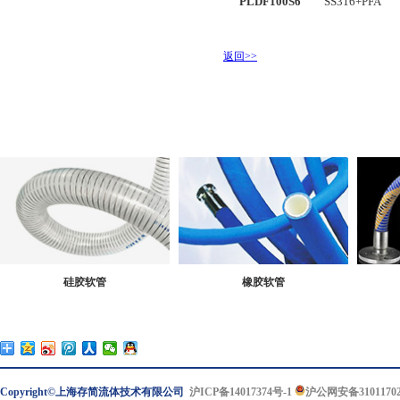
PLDF100S6
SS316+PFA
返回>>
硅胶软管
橡胶软管
Copyright©上海存简流体技术有限公司
沪ICP备14017374号-1
沪公网安备31011702