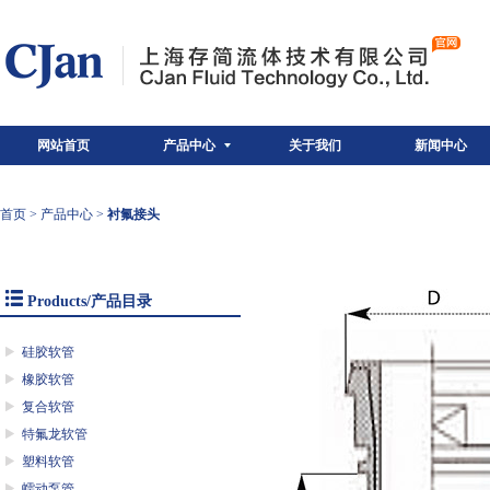
网站首页
产品中心
关于我们
新闻中心
首页
>
产品中心
>
衬氟接头
Products/产品目录
硅胶软管
橡胶软管
复合软管
特氟龙软管
塑料软管
蠕动泵管