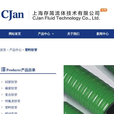
网站首页
产品中心
关于我们
新闻中心
首页
>
产品中心
>
塑料软管
Products/产品目录
硅胶软管
橡胶软管
复合软管
特氟龙软管
塑料软管
蠕动泵管