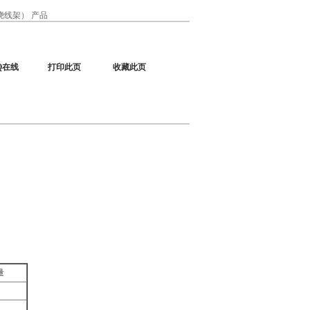
线架） 产品
Q在线
打印此页
收藏此页
量