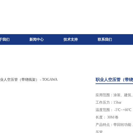
于我们
新闻中心
技术支持
联系我们
职业人空压管（带绕线
应用范围：涂装、建筑
工作压力：15bar
温度范围： -5℃~+60℃
长度： 30M/卷
产品特点：带回转功能
压管