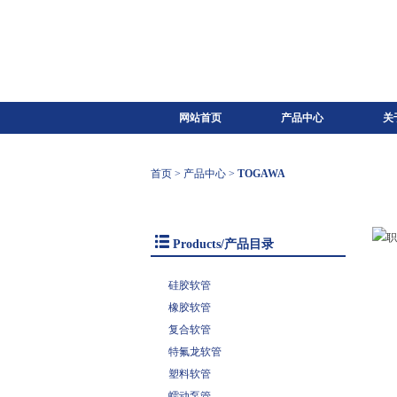
网站首页
产品中心
关
首页
>
产品中心
>
TOGAWA
Products/产品目录
硅胶软管
橡胶软管
复合软管
特氟龙软管
塑料软管
蠕动泵管