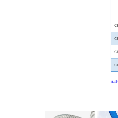
C
C
C
C
返回>