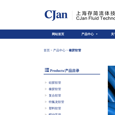
网站首页
产品中心
关
首页
>
产品中心
>
橡胶软管
Products/产品目录
硅胶软管
橡胶软管
复合软管
特氟龙软管
塑料软管
蠕动泵管