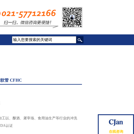
软管 CFHC
C
加工以、酿酒、屠宰场、食用油生产等行业的冲洗
DA认证
在线咨询