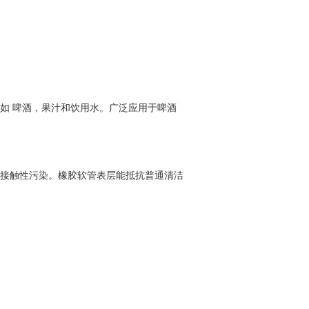
如 啤酒，果汁和饮用水。广泛应用于啤酒
接触性污染。橡胶软管表层能抵抗普通清洁