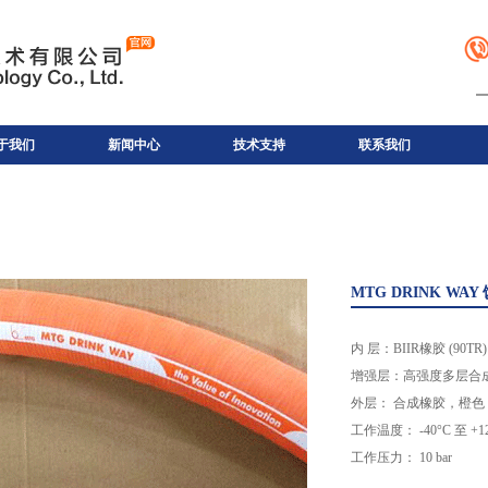
于我们
新闻中心
技术支持
联系我们
MTG DRINK WA
内 层：BIIR橡胶 (
增强层：高强度多层合
外层： 合成橡胶，橙
工作温度： -40°C 至 
工作压力： 10 bar