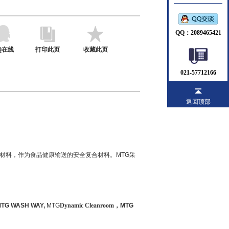
QQ：2089465421
Q在线
打印此页
收藏此页
021-57712166
返回顶部
材料，作为食品健康输送的安全复合材料。
MTG
采
TG WASH WAY,
MTG
Dynamic Cleanroom
，
MTG