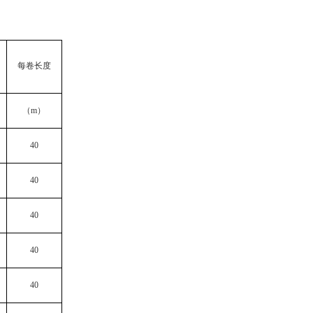
每卷长度
（
m
）
40
40
40
40
40