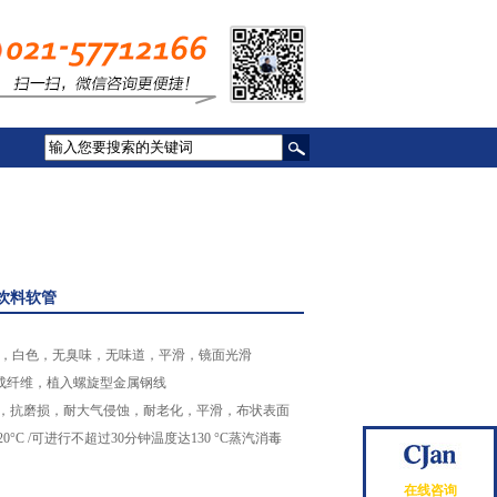
Y 饮料软管
90TR)，白色，无臭味，无味道，平滑，镜面光滑
成纤维，植入螺旋型金属钢线
色，抗磨损，耐大气侵蚀，耐老化，平滑，布状表面
+120°C /可进行不超过30分钟温度达130 °C蒸汽消毒
在线咨询