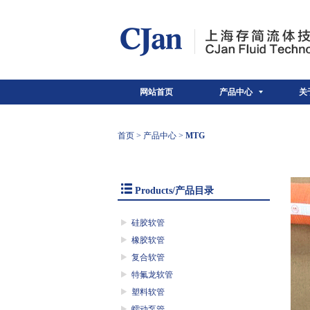
网站首页
产品中心
关
首页
>
产品中心
>
MTG
Products/产品目录
硅胶软管
橡胶软管
复合软管
特氟龙软管
塑料软管
蠕动泵管