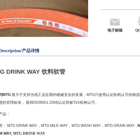
电子邮箱
Q
Description/产品详情
G DRINK WAY
饮料软管
利
MTG
致力于支持当地工业近期内稳健安全的发展，
MTG
只使用认证机构认可的精选
进的管理标准， 获得
ISO9001:2008
认证而被
TüV
机构认可。
产品：
管：
MTG DRINK WAY
，
MTG MILK WAY
，
MTG WASH WAY
，
MTG GRAIN WAY ,
M
M WAY,
MTG DRINK WAY