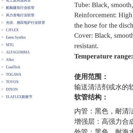
化工及高温风管
Tube: Black, smooth,
船舶建筑行业软管
Reinforcement: High s
风力发电行业软管
光伏、感应电炉行业软管
the hose for the disch
CJFLEX
Cover: Black, smooth
Eaton Synflex
resistant.
MTG
ALFAGOMMA
Temperature range
Aflex
ContiTech
TOGAWA
使用范围：
TOYOX
输送清洁剂或水的
DIXON
软管结构：
ELAFLEX膨胀节
内管：黑色，耐清
增强层：高强力合
外管：黑色，耐海