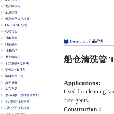
食品级软管
金属软管
模具管及扁平软管
CNG&LNG 软管
软管接头
衬氟直管
Description/产品详情
衬氟接头
衬氟阀门
船仓清洗管
T
卫生级阀门
干式快接&拉断阀
钢管&卡套接头
塑料管件、阀
Applications:
流体设备
其它产品
Used for cleaning tan
生命科学、生物制药系列
detergents.
食品医药行业软管
石油化工行业软管
Construction
：