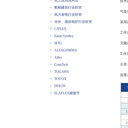
化工及高温风管
技术
船舶建筑行业软管
可提
风力发电行业软管
光伏、感应电炉行业软管
采用
CJFLEX
工作
Eaton Synflex
MTG
灭菌
ALFAGOMMA
工作
Aflex
介质
:
ContiTech
TOGAWA
连接
TOYOX
DIXON
ELAFLEX膨胀节