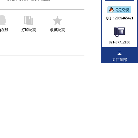
QQ：2089465421
Q在线
打印此页
收藏此页
021-57712166
返回顶部