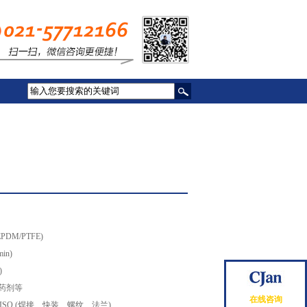
PDM/PTFE)
in)
)
药剂等
在线咨询
MS/ISO (焊接、快装、螺纹、法兰)