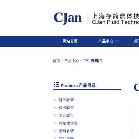
网站首页
产品中心
关
首页
>
产品中心
>
卫生级阀门
Products/产品目录
硅胶软管
橡胶软管
复合软管
特氟龙软管
塑料软管
蠕动泵管