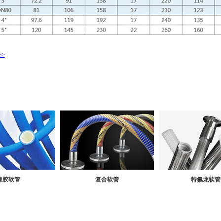
>
橡胶软管
复合软管
特氟龙软管