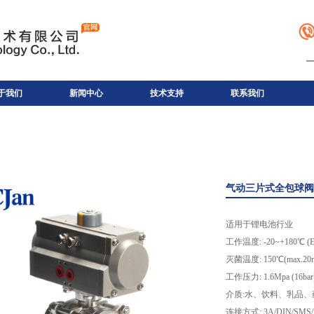
于我们
新闻中心
技术支持
联系我们
气动三片式全包球阀
适用于锂电池行业
工作温度: -20~+180℃ (E
灭菌温度: 150℃(max.20m
工作压力: 1.6Mpa (16bar
介质:水、饮料、乳品、
连接方式: 3A/DIN/S