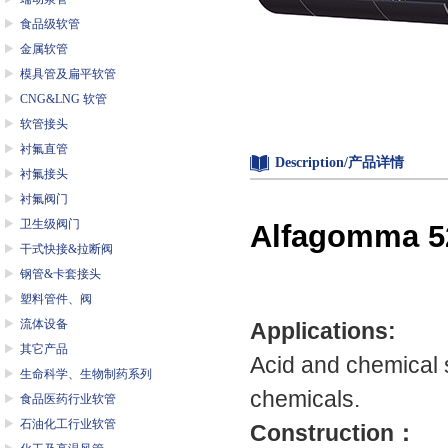
食品级软管
金属软管
模具管及扁平软管
CNG&LNG 软管
软管接头
衬氟直管
Description/产品详情
衬氟接头
衬氟阀门
卫生级阀门
Alfagomma
干式快接&拉断阀
钢管&卡套接头
塑料管件、阀
流体设备
Applications:
其它产品
Acid and chemical s
生命科学、生物制药系列
chemicals.
食品医药行业软管
石油化工行业软管
Construction
：