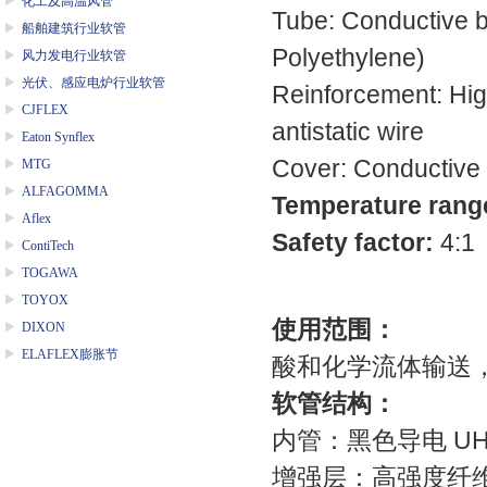
化工及高温风管
Tube: Conductive 
船舶建筑行业软管
Polyethylene)
风力发电行业软管
光伏、感应电炉行业软管
Reinforcement: High
CJFLEX
antistatic wire
Eaton Synflex
Cover: Conductive 
MTG
ALFAGOMMA
Temperature rang
Aflex
Safety factor:
4:1
ContiTech
TOGAWA
TOYOX
使用范围：
DIXON
ELAFLEX膨胀节
酸和化学流体输送
软管结构：
内管：黑色导电
U
增强层：高强度纤