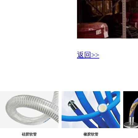
返回>>
硅胶软管
橡胶软管